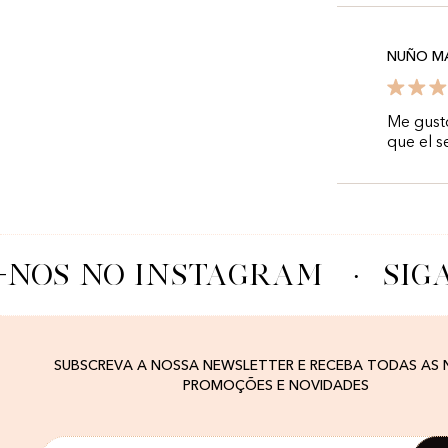
NUÑO MA
Me gustó
que el s
-NOS NO INSTAGRAM
·
SIG
SUBSCREVA A NOSSA NEWSLETTER E RECEBA TODAS AS
PROMOÇÕES E NOVIDADES