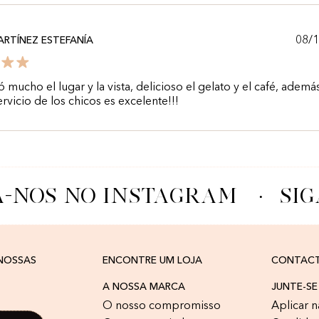
08/
RTÍNEZ ESTEFANÍA
 mucho el lugar y la vista, delicioso el gelato y el café, ademá
ervicio de los chicos es excelente!!!
A-NOS NO INSTAGRAM
·
SIG
 NOSSAS
ENCONTRE UM LOJA
CONTAC
A NOSSA MARCA
JUNTE-SE
O nosso compromisso
Aplicar n