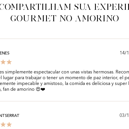
 compartilham sua experi
gourmet no Amorino
14/
ENES
 es simplemente espectacular con unas vistas hermosas. Rec
 lugar para trabajar o tener un momento de paz interior, el p
emente impecable y amistoso, la comida es deliciosa y super l
, fan de amorino 😍❤️
03/
NTSERRAT