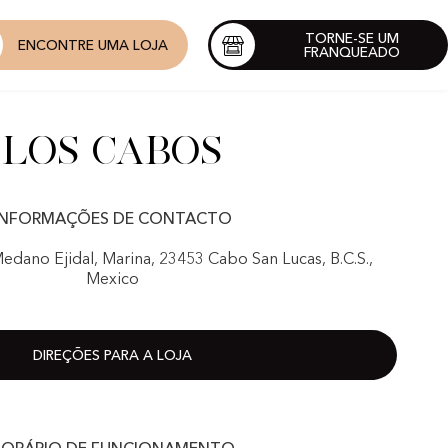
TORNE-SE UM
ENCONTRE UMA LOJA
FRANQUEADO
Los Cabos
INFORMAÇÕES DE CONTACTO
 Medano Ejidal, Marina, 23453 Cabo San Lucas, B.C.S.,
Mexico
DIREÇÕES PARA A LOJA