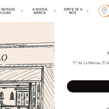
S NOSSAS
A NOSSA
JUNTE-SE A
LOJAS
MARCA
NÓS
P.º de La Marina, El