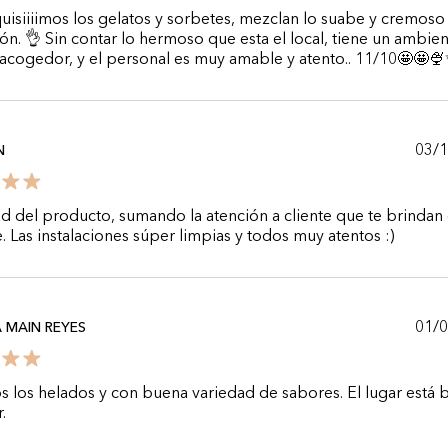
quisiiiimos los gelatos y sorbetes, mezclan lo suabe y cremoso 
ón. 👌 Sin contar lo hermoso que esta el local, tiene un ambie
 acogedor, y el personal es muy amable y atento.. 11/10🤩🤩🍨
03/
N
ad del producto, sumando la atención a cliente que te brindan 
e. Las instalaciones súper limpias y todos muy atentos :)
01/
 MAIN REYES
s los helados y con buena variedad de sabores. El lugar está 
.