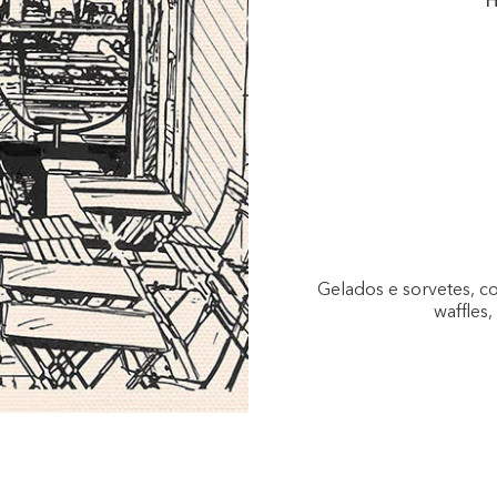
H
Gelados e sorvetes, c
waffles