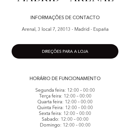
INFORMAÇÕES DE CONTACTO
Arenal, 3 local 7, 28013 - Madrid - España
DIREÇÕES PARA A LOJA
HORÁRIO DE FUNCIONAMENTO
Segunda feira: 12:00 – 00:00
Terça feira: 12:00 – 00:00
Quarta feira: 12:00 – 00:00
Quinta Feira: 12:00 – 00:00
Sexta feira: 12:00 – 00:00
Sabado: 12:00 – 00:00
Domingo: 12:00 – 00:00