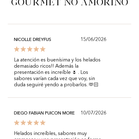
gourmet no Amorino
15/06/2026
NICOLLE DREYFUS
La atención es buenísima y los helados
demasiado ricos!! Además la
presentación es increíble 🌷 . Los
sabores varían cada vez que voy, sin
duda seguiré yendo a probarlos. 🫶🏻
10/07/2026
DIEGO FABIAN PUICON MORE
Helados increíbles, sabores muy