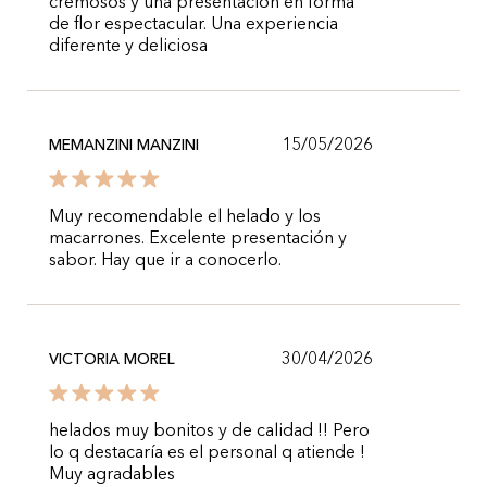
cremosos y una presentación en forma
de flor espectacular. Una experiencia
diferente y deliciosa
15/05/2026
MEMANZINI MANZINI
Muy recomendable el helado y los
macarrones. Excelente presentación y
sabor. Hay que ir a conocerlo.
30/04/2026
VICTORIA MOREL
helados muy bonitos y de calidad !! Pero
lo q destacaría es el personal q atiende !
Muy agradables