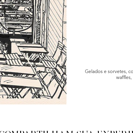
Gelados e sorvetes, c
waffles