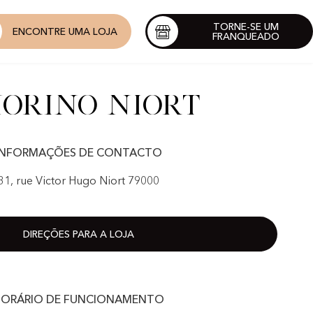
TORNE-SE UM
ENCONTRE UMA LOJA
FRANQUEADO
orino Niort
INFORMAÇÕES DE CONTACTO
31, rue Victor Hugo Niort 79000
DIREÇÕES PARA A LOJA
ORÁRIO DE FUNCIONAMENTO