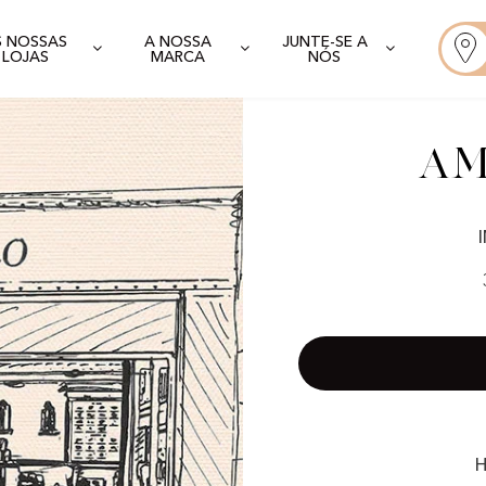
S NOSSAS
A NOSSA
JUNTE-SE A
LOJAS
MARCA
NÓS
Am
H