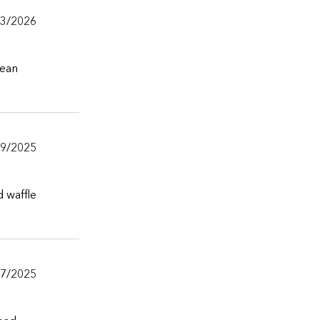
03/2026
lean
09/2025
d waffle
07/2025