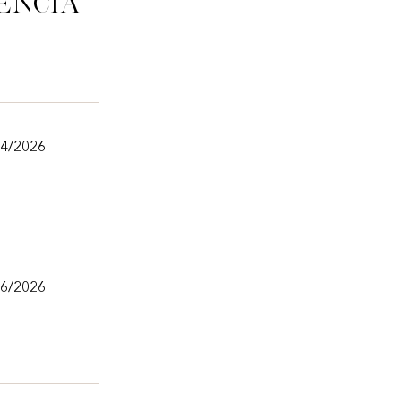
ência
04/2026
06/2026