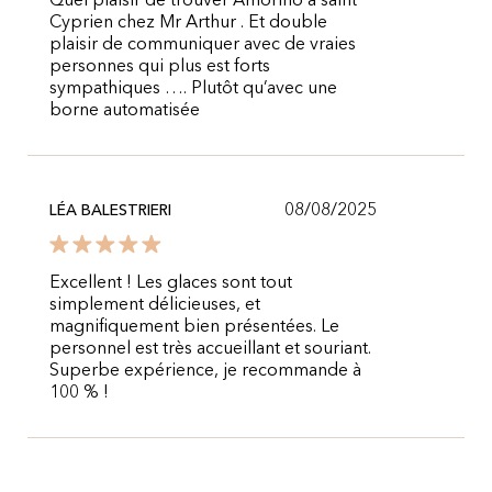
Quel plaisir de trouver Amorino à saint
Cyprien chez Mr Arthur . Et double
plaisir de communiquer avec de vraies
personnes qui plus est forts
sympathiques …. Plutôt qu’avec une
borne automatisée
08/08/2025
LÉA BALESTRIERI
Excellent ! Les glaces sont tout
simplement délicieuses, et
magnifiquement bien présentées. Le
personnel est très accueillant et souriant.
Superbe expérience, je recommande à
100 % !