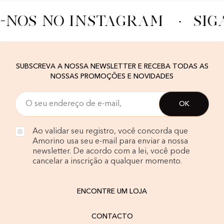
A-NOS NO INSTAGRAM
·
SIG
SUBSCREVA A NOSSA NEWSLETTER E RECEBA TODAS AS
NOSSAS PROMOÇÕES E NOVIDADES
Ao validar seu registro, você concorda que
Amorino usa seu e-mail para enviar a nossa
newsletter. De acordo com a lei, você pode
cancelar a inscrição a qualquer momento.
ENCONTRE UM LOJA
CONTACTO