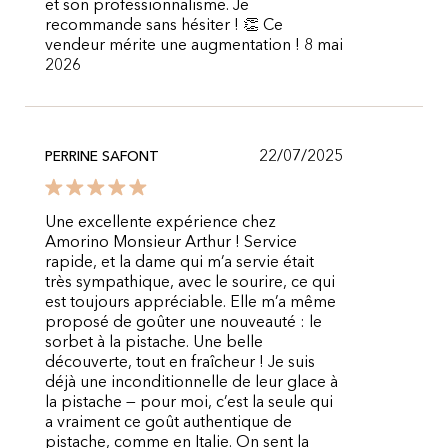
et son professionnalisme. Je
recommande sans hésiter ! 👏 Ce
vendeur mérite une augmentation ! 8 mai
2026
22/07/2025
PERRINE SAFONT
Une excellente expérience chez
Amorino Monsieur Arthur ! Service
rapide, et la dame qui m’a servie était
très sympathique, avec le sourire, ce qui
est toujours appréciable. Elle m’a même
proposé de goûter une nouveauté : le
sorbet à la pistache. Une belle
découverte, tout en fraîcheur ! Je suis
déjà une inconditionnelle de leur glace à
la pistache — pour moi, c’est la seule qui
a vraiment ce goût authentique de
pistache, comme en Italie. On sent la