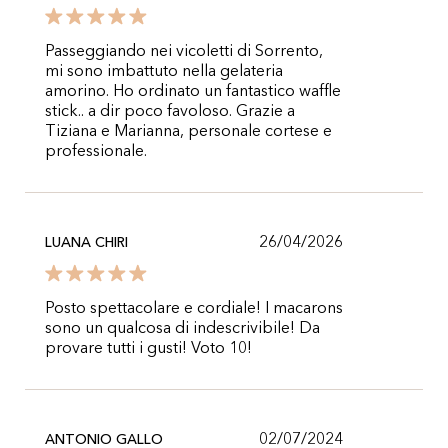
Passeggiando nei vicoletti di Sorrento,
mi sono imbattuto nella gelateria
amorino. Ho ordinato un fantastico waffle
stick.. a dir poco favoloso. Grazie a
Tiziana e Marianna, personale cortese e
professionale.
26/04/2026
LUANA CHIRI
Posto spettacolare e cordiale! I macarons
sono un qualcosa di indescrivibile! Da
provare tutti i gusti! Voto 10!
02/07/2024
ANTONIO GALLO