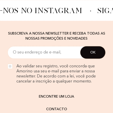
-NOS NO INSTAGRAM
·
SIG
SUBSCREVA A NOSSA NEWSLETTER E RECEBA TODAS AS
NOSSAS PROMOÇÕES E NOVIDADES
Ao validar seu registro, você concorda que
Amorino usa seu e-mail para enviar a nossa
newsletter. De acordo com a lei, você pode
cancelar a inscrição a qualquer momento.
ENCONTRE UM LOJA
CONTACTO