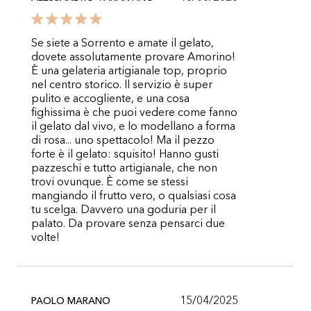
Se siete a Sorrento e amate il gelato,
dovete assolutamente provare Amorino!
È una gelateria artigianale top, proprio
nel centro storico. Il servizio è super
pulito e accogliente, e una cosa
fighissima è che puoi vedere come fanno
il gelato dal vivo, e lo modellano a forma
di rosa... uno spettacolo! Ma il pezzo
forte è il gelato: squisito! Hanno gusti
pazzeschi e tutto artigianale, che non
trovi ovunque. È come se stessi
mangiando il frutto vero, o qualsiasi cosa
tu scelga. Davvero una goduria per il
palato. Da provare senza pensarci due
volte!
15/04/2025
PAOLO MARANO