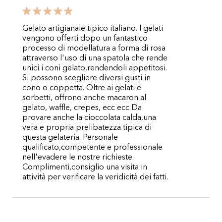
Gelato artigianale tipico italiano. I gelati
vengono offerti dopo un fantastico
processo di modellatura a forma di rosa
attraverso l'uso di una spatola che rende
unici i coni gelato,rendendoli appetitosi.
Si possono scegliere diversi gusti in
cono o coppetta. Oltre ai gelati e
sorbetti, offrono anche macaron al
gelato, waffle, crepes, ecc ecc Da
provare anche la cioccolata calda,una
vera e propria prelibatezza tipica di
questa gelateria. Personale
qualificato,competente e professionale
nell'evadere le nostre richieste.
Complimenti,consiglio una visita in
attività per verificare la veridicità dei fatti.