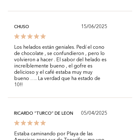
15/06/2025
CHUSO
Los helados están geniales. Pedí el cono
de chocolate , se confundieron , pero lo
volvieron a hacer . El sabor del helado es
increíblemente bueno , el gofre es
delicioso y el café estaba muy muy
bueno …. La verdad que ha estado de
10!!
05/04/2025
RICARDO “TURCO” DE LEON
Estaba caminando por Playa de las