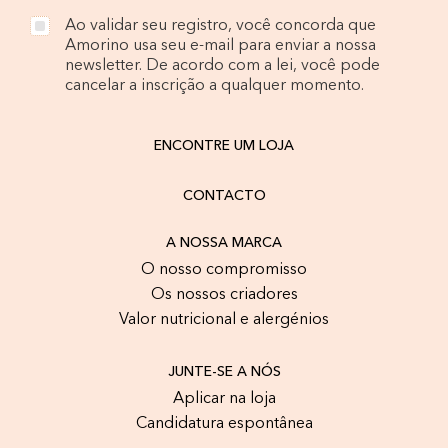
Ao validar seu registro, você concorda que
Amorino usa seu e-mail para enviar a nossa
newsletter. De acordo com a lei, você pode
cancelar a inscrição a qualquer momento.
ENCONTRE UM LOJA
CONTACTO
A NOSSA MARCA
O nosso compromisso
Os nossos criadores
Valor nutricional e alergénios
JUNTE-SE A NÓS
Aplicar na loja
Candidatura espontânea