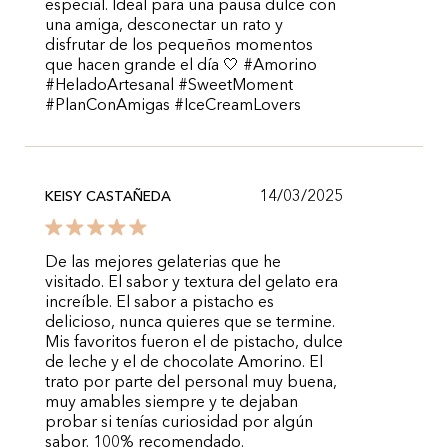
especial. Ideal para una pausa dulce con
una amiga, desconectar un rato y
disfrutar de los pequeños momentos
que hacen grande el día 🤍 #Amorino
#HeladoArtesanal #SweetMoment
#PlanConAmigas #IceCreamLovers
14/03/2025
KEISY CASTAÑEDA
De las mejores gelaterias que he
visitado. El sabor y textura del gelato era
increíble. El sabor a pistacho es
delicioso, nunca quieres que se termine.
Mis favoritos fueron el de pistacho, dulce
de leche y el de chocolate Amorino. El
trato por parte del personal muy buena,
muy amables siempre y te dejaban
probar si tenías curiosidad por algún
sabor. 100% recomendado.