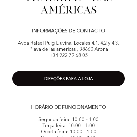
Américas
INFORMAÇÕES DE CONTACTO
Avda Rafael Puig Lluvina, Locales 4.1, 4.2 y 4.3,
Playa de las americas , 38660 Arona
+34 922 79 68 05
DIREÇÕES PARA A LOJA
HORÁRIO DE FUNCIONAMENTO
Segunda feira: 10:00 – 1:00
Terça feira: 10:00 – 1:00
Quarta feira: 10:00 – 1:00