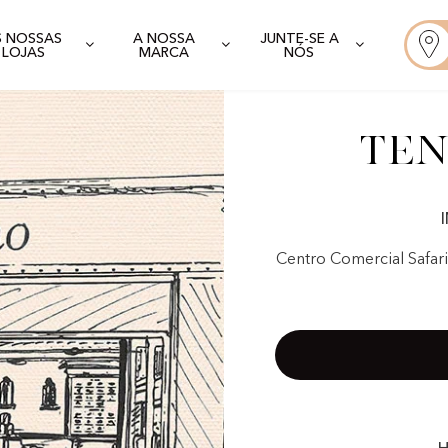
S NOSSAS
A NOSSA
JUNTE-SE A
LOJAS
MARCA
NÓS
Ten
Centro Comercial Safari 