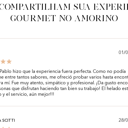
 compartilham sua experi
gourmet no Amorino
01/
ablo hizo que la experiencia fuera perfecta. Como no podía
e entre tantos sabores, me ofreció probar varios hasta encont
ra mí. Fue muy atento, simpático y profesional. ¡Da gusto enco
onas que disfrutan haciendo tan bien su trabajo! El helado es
o y el servicio, aún mejor!!!
28/
 SCITTI