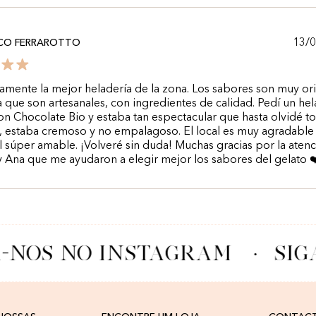
13/
SCO FERRAROTTO
vamente la mejor heladería de la zona. Los sabores son muy or
a que son artesanales, con ingredientes de calidad. Pedí un he
n Chocolate Bio y estaba tan espectacular que hasta olvidé t
, estaba cremoso y no empalagoso. El local es muy agradable 
 súper amable. ¡Volveré sin duda! Muchas gracias por la atenc
 Ana que me ayudaron a elegir mejor los sabores del gelato ❤
-NOS NO INSTAGRAM
·
SIG