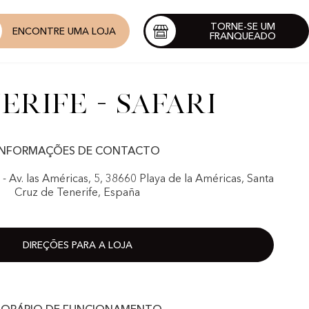
TORNE-SE UM
ENCONTRE UMA LOJA
FRANQUEADO
erife - Safari
INFORMAÇÕES DE CONTACTO
- Av. las Américas, 5, 38660 Playa de la Américas, Santa
Cruz de Tenerife, España
DIREÇÕES PARA A LOJA