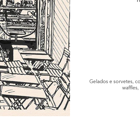
H
Gelados e sorvetes, c
waffles