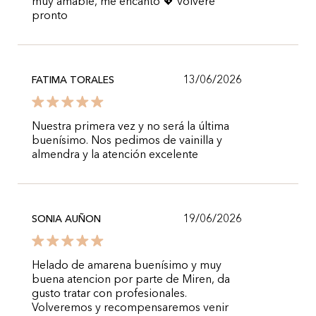
muy amable, me encanto 💖 volveré
pronto
13/06/2026
FATIMA TORALES
Nuestra primera vez y no será la última
buenísimo. Nos pedimos de vainilla y
almendra y la atención excelente
19/06/2026
SONIA AUÑON
Helado de amarena buenísimo y muy
buena atencion por parte de Miren, da
gusto tratar con profesionales.
Volveremos y recompensaremos venir