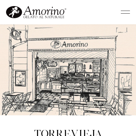
Torrevieja