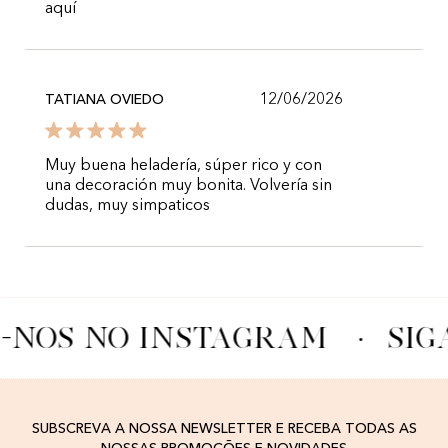
aquí
12/06/2026
TATIANA OVIEDO
Muy buena heladería, súper rico y con
una decoración muy bonita. Volvería sin
dudas, muy simpaticos
A-NOS NO INSTAGRAM
·
SIG
SUBSCREVA A NOSSA NEWSLETTER E RECEBA TODAS AS