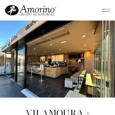
Vilamoura -