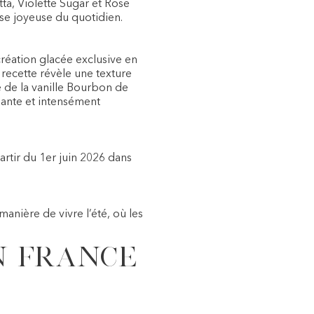
tta, Violette Sugar et Rose
e joyeuse du quotidien.
réation glacée exclusive en
 recette révèle une texture
e de la vanille Bourbon de
ante et intensément
rtir du 1er juin 2026 dans
nière de vivre l’été, où les
n France