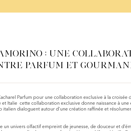
Amorino : une collabora
entre parfum et gourman
acharel Parfum pour une collaboration exclusive à la croisée d
t Italie cette collaboration exclusive donne naissance à une 
 italien dialoguent autour d’une création raffinée et résolument
 un univers olfactif empreint de jeunesse, de douceur et d’ém