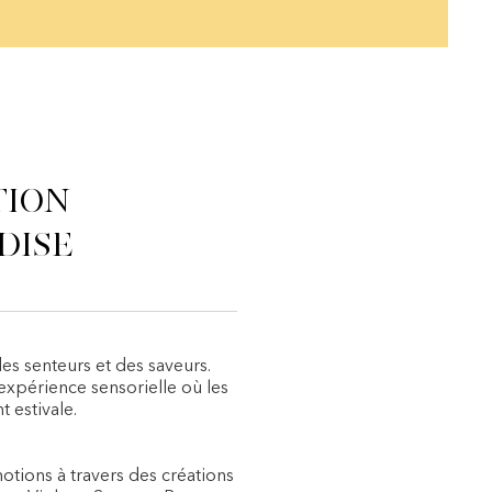
tion
dise
es senteurs et des saveurs.
expérience sensorielle où les
 estivale.
otions à travers des créations