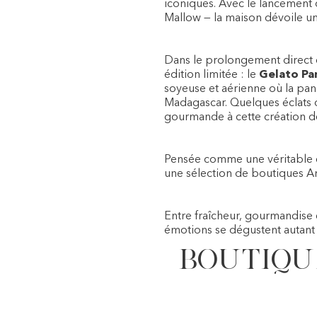
iconiques. Avec le lancement
Mallow — la maison dévoile 
Dans le prolongement direct
édition limitée : le
Gelato Pa
soyeuse et aérienne où la pan
Madagascar. Quelques éclats 
gourmande à cette création dél
Pensée comme une véritable ex
une sélection de boutiques Am
Entre fraîcheur, gourmandise 
émotions se dégustent autant 
Boutiqu