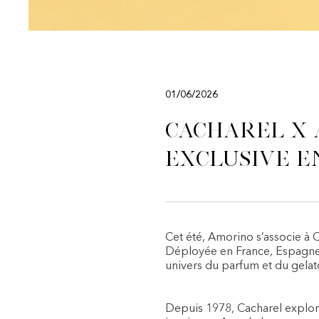
01/06/2026
Cacharel x 
exclusive 
Cet été, Amorino s’associe à C
Déployée en France, Espagne e
univers du parfum et du gelato
Depuis 1978, Cacharel explore