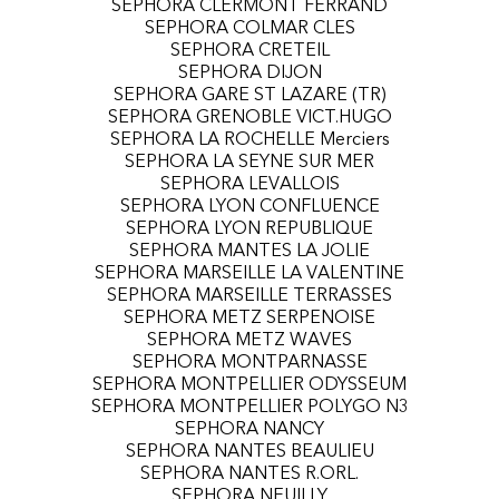
SEPHORA CLERMONT FERRAND
SEPHORA COLMAR CLES
SEPHORA CRETEIL
SEPHORA DIJON
SEPHORA GARE ST LAZARE (TR)
SEPHORA GRENOBLE VICT.HUGO
SEPHORA LA ROCHELLE Merciers
SEPHORA LA SEYNE SUR MER
SEPHORA LEVALLOIS
SEPHORA LYON CONFLUENCE
SEPHORA LYON REPUBLIQUE
SEPHORA MANTES LA JOLIE
SEPHORA MARSEILLE LA VALENTINE
SEPHORA MARSEILLE TERRASSES
SEPHORA METZ SERPENOISE
SEPHORA METZ WAVES
SEPHORA MONTPARNASSE
SEPHORA MONTPELLIER ODYSSEUM
SEPHORA MONTPELLIER POLYGO N3
SEPHORA NANCY
SEPHORA NANTES BEAULIEU
SEPHORA NANTES R.ORL.
SEPHORA NEUILLY