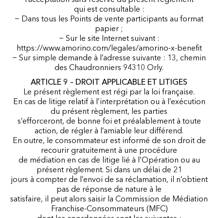
l’acceptation sans réserve du présent règlement
qui est consultable :
− Dans tous les Points de vente participants au format
papier ;
− Sur le site Internet suivant :
https://www.amorino.com/legales/amorino-x-benefit
− Sur simple demande à l’adresse suivante : 13, chemin
des Chaudronniers 94310 Orly.
ARTICLE 9 – DROIT APPLICABLE ET LITIGES
Le présent règlement est régi par la loi française.
En cas de litige relatif à l’interprétation ou à l’exécution
du présent règlement, les parties
s’efforceront, de bonne foi et préalablement à toute
action, de régler à l’amiable leur différend.
En outre, le consommateur est informé de son droit de
recourir gratuitement à une procédure
de médiation en cas de litige lié à l’Opération ou au
présent règlement. Si dans un délai de 21
jours à compter de l’envoi de sa réclamation, il n’obtient
pas de réponse de nature à le
satisfaire, il peut alors saisir la Commission de Médiation
Franchise-Consommateurs (MFC)