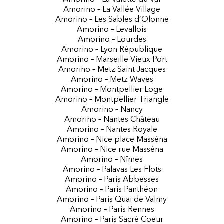
Amorino – La Valette du Var
Amorino – La Vallée Village
Amorino – Les Sables d’Olonne
Amorino – Levallois
Amorino – Lourdes
Amorino – Lyon République
Amorino – Marseille Vieux Port
Amorino – Metz Saint Jacques
Amorino – Metz Waves
Amorino – Montpellier Loge
Amorino – Montpellier Triangle
Amorino – Nancy
Amorino – Nantes Château
Amorino – Nantes Royale
Amorino – Nice place Masséna
Amorino – Nice rue Masséna
Amorino – Nîmes
Amorino – Palavas Les Flots
Amorino – Paris Abbesses
Amorino – Paris Panthéon
Amorino – Paris Quai de Valmy
Amorino – Paris Rennes
Amorino – Paris Sacré Coeur