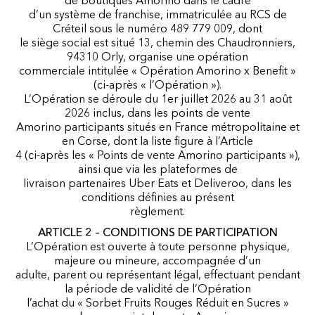
de boutiques Amorino dans le cadre
d’un système de franchise, immatriculée au RCS de
Créteil sous le numéro 489 779 009, dont
le siège social est situé 13, chemin des Chaudronniers,
94310 Orly, organise une opération
commerciale intitulée « Opération Amorino x Benefit »
(ci-après « l’Opération »).
L’Opération se déroule du 1er juillet 2026 au 31 août
2026 inclus, dans les points de vente
Amorino participants situés en France métropolitaine et
en Corse, dont la liste figure à l’Article
4 (ci-après les « Points de vente Amorino participants »),
ainsi que via les plateformes de
livraison partenaires Uber Eats et Deliveroo, dans les
conditions définies au présent
règlement.
ARTICLE 2 – CONDITIONS DE PARTICIPATION
L’Opération est ouverte à toute personne physique,
majeure ou mineure, accompagnée d’un
adulte, parent ou représentant légal, effectuant pendant
la période de validité de l’Opération
l’achat du « Sorbet Fruits Rouges Réduit en Sucres »