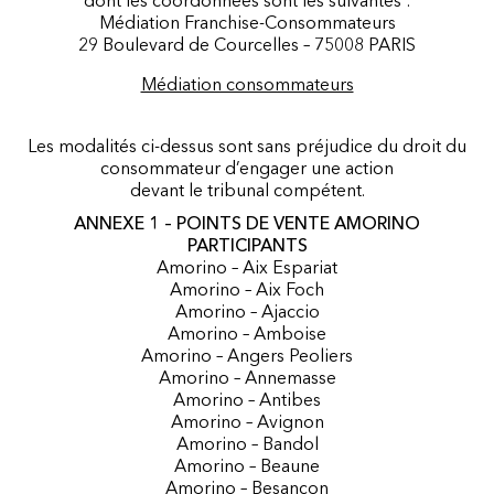
dont les coordonnées sont les suivantes :
Médiation Franchise-Consommateurs
29 Boulevard de Courcelles – 75008 PARIS
Médiation consommateurs
Les modalités ci-dessus sont sans préjudice du droit du
consommateur d’engager une action
devant le tribunal compétent.
ANNEXE 1 – POINTS DE VENTE AMORINO
PARTICIPANTS
Amorino – Aix Espariat
Amorino – Aix Foch
Amorino – Ajaccio
Amorino – Amboise
Amorino – Angers Peoliers
Amorino – Annemasse
Amorino – Antibes
Amorino – Avignon
Amorino – Bandol
Amorino – Beaune
Amorino – Besançon