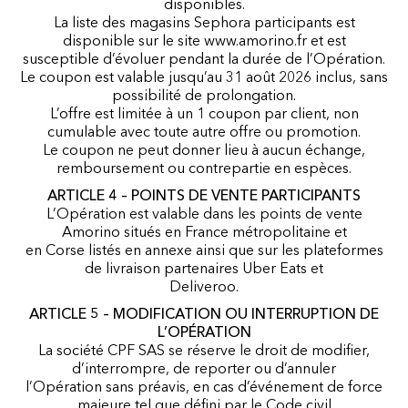
disponibles.
La liste des magasins Sephora participants est
disponible sur le site www.amorino.fr et est
susceptible d’évoluer pendant la durée de l’Opération.
Le coupon est valable jusqu’au 31 août 2026 inclus, sans
possibilité de prolongation.
L’offre est limitée à un 1 coupon par client, non
cumulable avec toute autre offre ou promotion.
Le coupon ne peut donner lieu à aucun échange,
remboursement ou contrepartie en espèces.
ARTICLE 4 – POINTS DE VENTE PARTICIPANTS
L’Opération est valable dans les points de vente
Amorino situés en France métropolitaine et
en Corse listés en annexe ainsi que sur les plateformes
de livraison partenaires Uber Eats et
Deliveroo.
ARTICLE 5 – MODIFICATION OU INTERRUPTION DE
L’OPÉRATION
La société CPF SAS se réserve le droit de modifier,
d’interrompre, de reporter ou d’annuler
l’Opération sans préavis, en cas d’événement de force
majeure tel que défini par le Code civil