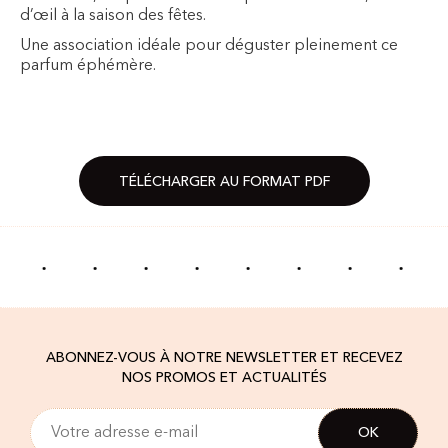
d’œil à la saison des fêtes.
Une association idéale pour déguster pleinement ce
parfum éphémère.
TÉLÉCHARGER AU FORMAT PDF
·
·
·
·
·
·
·
·
ABONNEZ-VOUS À NOTRE NEWSLETTER ET RECEVEZ
NOS PROMOS ET ACTUALITÉS