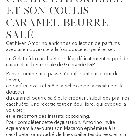
et son coulis
Caramel beurre
salé
Cet hiver, Amorino enrichit sa collection de parfums
avec une nouveauté à la fois douce et généreuse :
un Gelato à la cacahuète grillée, délicatement nappé de
caramel au beurre salé de Guérande IGP.
Pensé comme une pause réconfortante au cœur de
l’hiver,
ce parfum exclusif mêle la richesse de la cacahuète, la
douceur
du caramel beurre salé et le croquant subtil des pralines
cacahuète. Une recette tout en équilibre, qui évoque la
volupté
et le réconfort des instants cocooning.
Pour compléter cette dégustation, Amorino invite
également à savourer son Macaron éphémère à la
cacahuète, saupoudré de fines paillettes dorées, en clin