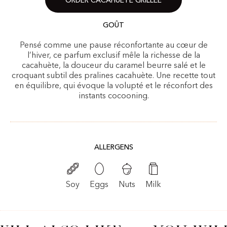
ORDER CACAHUÈTE GRILLÉE
GOÛT
Pensé comme une pause réconfortante au cœur de
l’hiver, ce parfum exclusif mêle la richesse de la
cacahuète, la douceur du caramel beurre salé et le
croquant subtil des pralines cacahuète. Une recette tout
en équilibre, qui évoque la volupté et le réconfort des
instants cocooning.
ALLERGENS
Nuts
Soy
Eggs
Milk