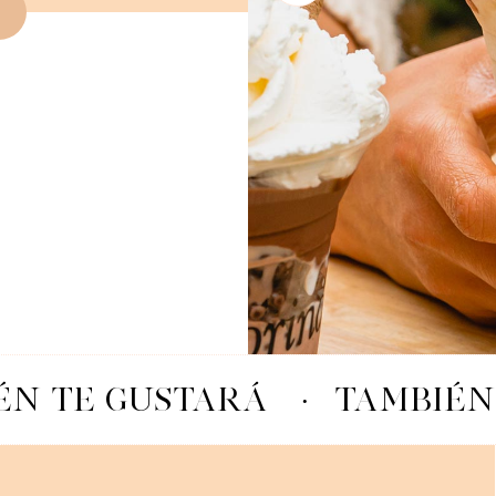
N TE GUSTARÁ
·
TAMBIÉN