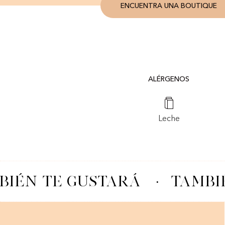
ENCUENTRA UNA BOUTIQUE
ALÉRGENOS
Leche
IÉN TE GUSTARÁ
·
TAMBIÉ