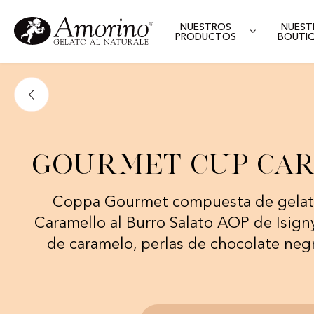
NUESTROS
NUEST
PRODUCTOS
BOUTI
Gourmet Cup Ca
Coppa Gourmet compuesta de gelato
Caramello al Burro Salato AOP de Isign
de caramelo, perlas de chocolate negr