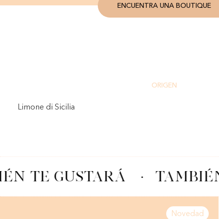
ENCUENTRA UNA BOUTIQUE
ORIGEN
Limone di Sicilia
ÉN TE GUSTARÁ
·
TAMBIÉ
Novedad