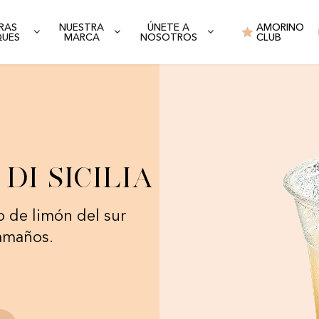
RAS
NUESTRA
ÚNETE A
AMORINO
QUES
MARCA
NOSOTROS
CLUB
i Sicilia
o de limón del sur
tamaños.