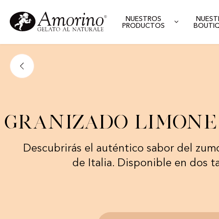
NUESTROS
NUEST
PRODUCTOS
BOUTI
Granizado Limone d
Descubrirás el auténtico sabor del zum
de Italia. Disponible en dos 