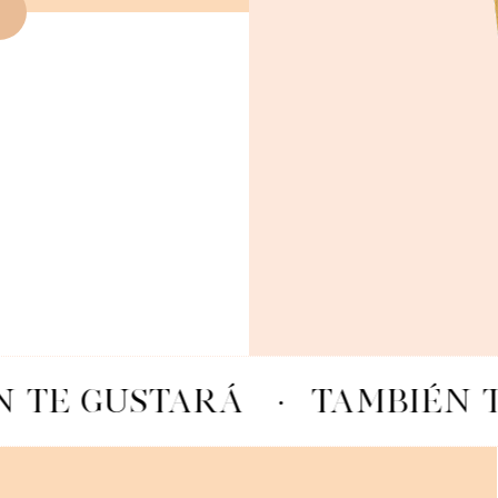
N TE GUSTARÁ
·
TAMBIÉN 