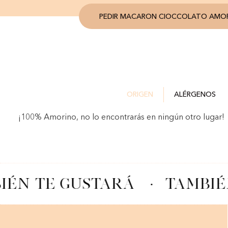
PEDIR MACARON CIOCCOLATO AMO
ORIGEN
ALÉRGENOS
¡100% Amorino, no lo encontrarás en ningún otro lugar!
IÉN TE GUSTARÁ
·
TAMBIÉ