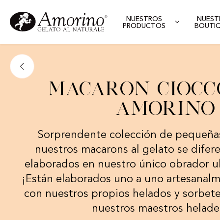
NUESTROS
NUEST
PRODUCTOS
BOUTI
Macaron Ciocc
Amorino
Sorprendente colección de pequeñas
nuestros macarons al gelato se difere
elaborados en nuestro único obrador u
¡Están elaborados uno a uno artesanalm
con nuestros propios helados y sorbet
nuestros maestros helade