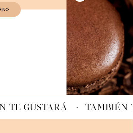
RINO
N TE GUSTARÁ
·
TAMBIÉN 