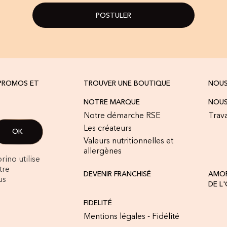
POSTULER
 PROMOS ET
TROUVER UNE BOUTIQUE
NOU
NOTRE MARQUE
NOUS
Notre démarche RSE
Trava
Les créateurs
Valeurs nutritionnelles et
allergènes
rino utilise
tre
DEVENIR FRANCHISÉ
AMOR
us
DE L
FIDELITÉ
Mentions légales - Fidélité