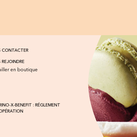
S CONTACTER
 REJOINDRE
iller en boutique
INO-X-BENEFIT : RÉGLEMENT
'OPÉRATION