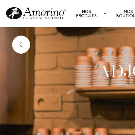
NOS
NOS
PRODUITS
BOUTIQ
Adj