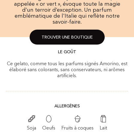
appelée « or vert », évoque toute la magie
d’un terroir d’exception. Un parfum
emblématique de l'Italie qui reflète notre
savoir-faire.
TROUVER UNE BOUTIQUE
LE GOÛT
Ce gelato, comme tous les parfums signés Amorino, est
élaboré sans colorants, sans conservateurs, ni arômes
artificiels.
ALLERGÈNES
Fruits à coques
Soja
Oeufs
Lait