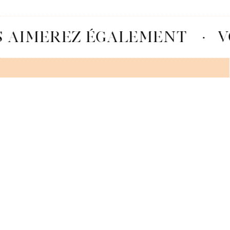
 AIMEREZ ÉGALEMENT
·
V
STRACCIATELLA