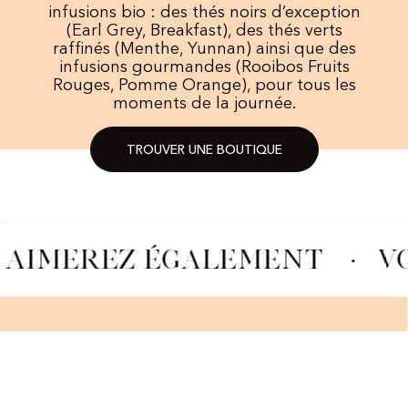
infusions bio : des thés noirs d’exception
(Earl Grey, Breakfast), des thés verts
raffinés (Menthe, Yunnan) ainsi que des
infusions gourmandes (Rooibos Fruits
Rouges, Pomme Orange), pour tous les
moments de la journée.​
TROUVER UNE BOUTIQUE
 AIMEREZ ÉGALEMENT
·
V