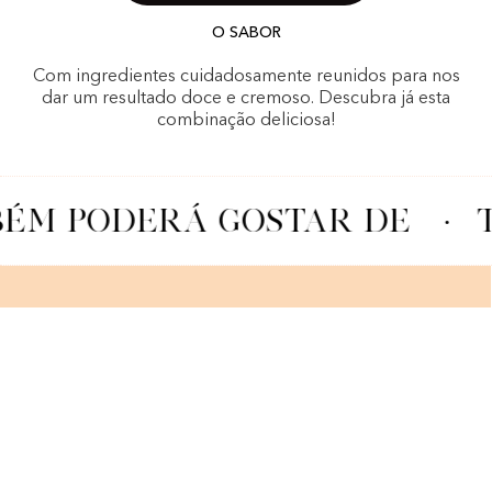
O SABOR
Com ingredientes cuidadosamente reunidos para nos
dar um resultado doce e cremoso. Descubra já esta
combinação deliciosa!
ÉM PODERÁ GOSTAR DE
·
T