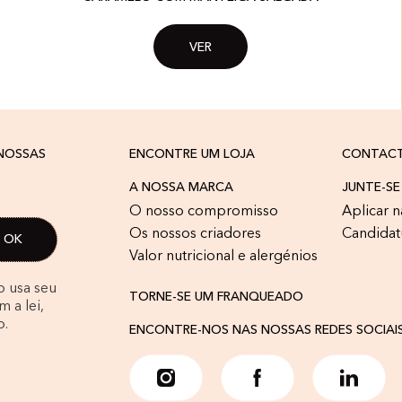
VER
 NOSSAS
ENCONTRE UM LOJA
CONTAC
A NOSSA MARCA
JUNTE-SE
O nosso compromisso
Aplicar n
Os nossos criadores
Candidat
Valor nutricional e alergénios
o usa seu
TORNE-SE UM FRANQUEADO
 a lei,
o.
ENCONTRE-NOS NAS NOSSAS REDES SOCIAI