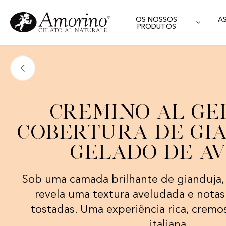
OS NOSSOS
A
PRODUTOS
Cremino al Ge
Cobertura de Gi
Gelado de A
Sob uma camada brilhante de gianduja, 
revela uma textura aveludada e nota
tostadas. Uma experiência rica, cremo
italiana.