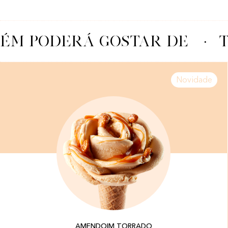
ÉM PODERÁ GOSTAR DE
·
T
Novidade
AMENDOIM TORRADO