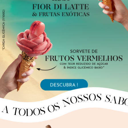
RES · DESCOBRA TODOS OS NOSSOS SABORES · DESCOBRA TODOS OS NOSSOS SABORES · DESCOBRA TODOS OS NOSSOS SABORES · DESCOBRA TODOS OS NOSSOS SABORES · DESCOBRA TODOS OS NOSSOS SABORES · DESCOBRA TODOS OS NOSSOS SABORES · DESCOBRA TODOS OS NOSSOS SABORES · DESCOBRA TODOS OS NOSSOS SABORES · DESCOBRA TODOS OS NOSSOS SABORES · DESCOBRA TODOS OS NOSSOS SABORES · DESCOBRA TODOS OS NOSSOS SABORES · DESCOBRA TODOS OS NOSSOS SABORES · DESCOBRA TODOS OS NOSSOS SABORES · DESCOBRA TODOS OS NOSSOS SABORES · DESCOBRA TODOS OS NOSSOS SABORES · DESCOBRA TODOS OS NOSSOS SABORES · DESCOBRA TODOS OS NOSSOS SABORES · DESCOBRA TODOS OS NOSSOS SABORES · DESCOBRA TODOS OS NOSSOS SABORES · DESCOBRA TODOS OS NOSSOS SABORES · DESCOBRA TODOS OS NOSSOS SABORES · DESCOBRA TODOS OS NOSSOS SABORES · DESCOBRA TODOS OS NOSSOS SABORES · DESCOBRA TODOS OS NOSSOS SABORES · DESCOBRA TODOS OS NOSSOS SABORES · DESCOBRA TODOS OS NOSSOS SABORES · DESCOBRA TODOS OS NOSSOS SABORES · DESCOBRA TODOS OS NOSSOS SABORES · DESCOBRA TODOS OS NOSSOS SABORES · DESCOBRA TODOS OS NOSSOS SABORES · DESCOBRA TODOS OS NOSSOS SABORES · DESCOBRA TODOS OS NOSSOS SABORES · DESCOBRA TODOS OS NOSSOS SABORES · DESCOBRA TODOS OS NOSSOS SABORES · DESCOBRA TODOS OS NOSSOS SABORES · DESCOBRA TODOS OS NOSSOS SABORES · DESCOBRA TODOS OS NOSSOS SABORES · DESCOBRA TODOS OS NOSSOS SABORES · DESCOBRA TODOS OS NOSSOS S