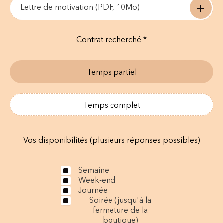
Lettre de motivation (PDF, 10Mo)
Contrat recherché *
Temps partiel
Temps complet
Vos disponibilités (plusieurs réponses possibles)
Semaine
Week-end
Journée
Soirée (jusqu'à la
fermeture de la
boutique)