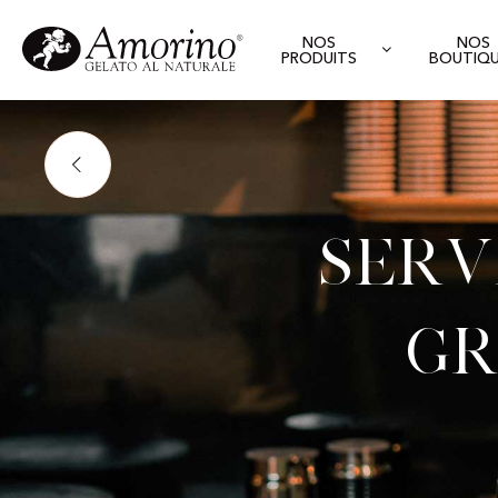
NOS
NOS
PRODUITS
BOUTIQ
Serv
Gr