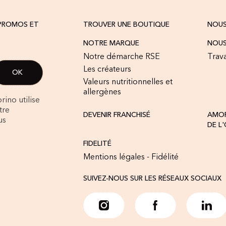
 PROMOS ET
TROUVER UNE BOUTIQUE
NOU
NOTRE MARQUE
NOUS
Notre démarche RSE
Trava
Les créateurs
Valeurs nutritionnelles et
allergènes
rino utilise
tre
DEVENIR FRANCHISÉ
AMOR
us
DE L
FIDELITÉ
Mentions légales - Fidélité
SUIVEZ-NOUS SUR LES RÉSEAUX SOCIAUX