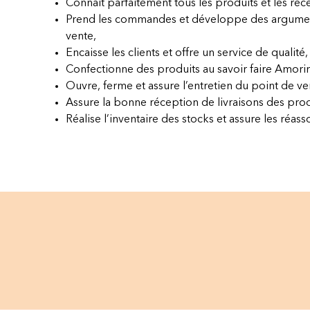
Connaît parfaitement tous les produits et les rece
Prend les commandes et développe des argumen
vente,
Encaisse les clients et offre un service de qualité,
Confectionne des produits au savoir faire Amori
Ouvre, ferme et assure l’entretien du point de ve
Assure la bonne réception de livraisons des prod
Réalise l’inventaire des stocks et assure les réasso