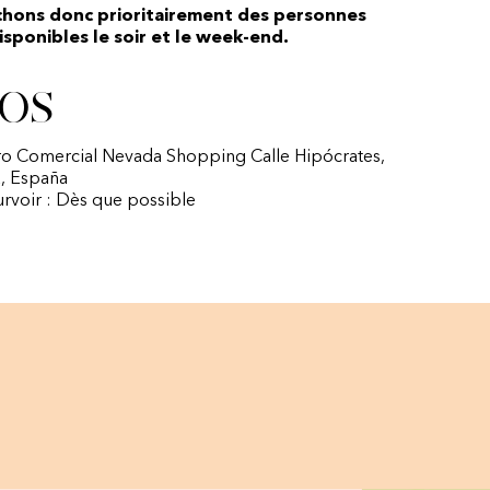
chons donc prioritairement des personnes
sponibles le soir et le week-end.
os
tro Comercial Nevada Shopping Calle Hipócrates,
a, España
urvoir : Dès que possible