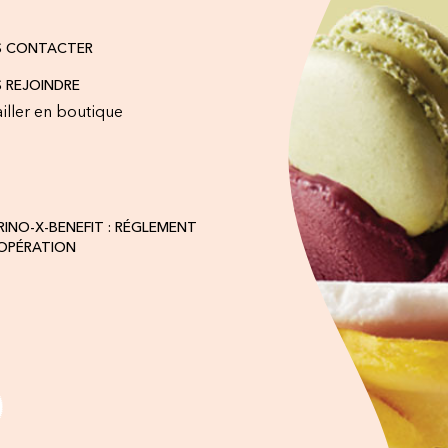
S CONTACTER
 REJOINDRE
iller en boutique
INO-X-BENEFIT : RÉGLEMENT
'OPÉRATION