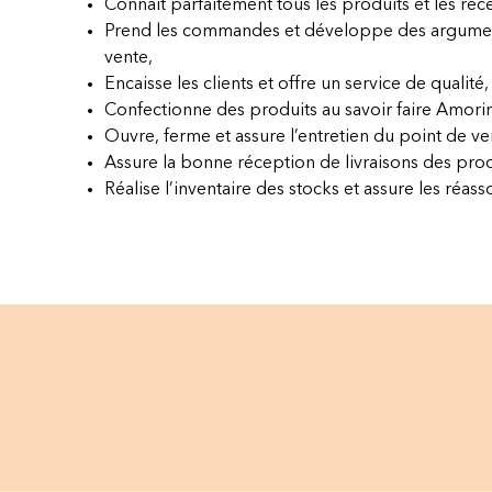
Connaît parfaitement tous les produits et les rece
Prend les commandes et développe des argumen
vente,
Encaisse les clients et offre un service de qualité,
Confectionne des produits au savoir faire Amori
Ouvre, ferme et assure l’entretien du point de ve
Assure la bonne réception de livraisons des prod
Réalise l’inventaire des stocks et assure les réasso