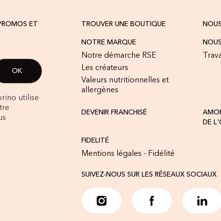
 PROMOS ET
TROUVER UNE BOUTIQUE
NOU
NOTRE MARQUE
NOUS
Notre démarche RSE
Trava
Les créateurs
Valeurs nutritionnelles et
allergènes
rino utilise
tre
DEVENIR FRANCHISÉ
AMOR
us
DE L
FIDELITÉ
Mentions légales - Fidélité
SUIVEZ-NOUS SUR LES RÉSEAUX SOCIAUX