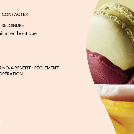
S CONTACTER
 REJOINDRE
iller en boutique
INO-X-BENEFIT : RÉGLEMENT
'OPÉRATION