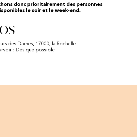
chons donc prioritairement des personnes
sponibles le soir et le week-end.
os
ours des Dames, 17000, la Rochelle
urvoir : Dès que possible