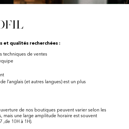
ofil
et qualités recherchées :
es techniques de ventes
 équipe
nt
 de l’anglais (et autres langues) est un plus
ouverture de nos boutiques peuvent varier selon les
 mais une large amplitude horaire est souvent
7 ,de 10H à 1H).