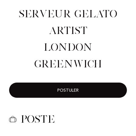
Serveur Gelato
Artist
London
Greenwich
POSTULER
Poste