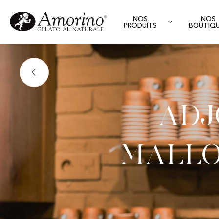
NOS
NOS
PRODUITS
BOUTIQ
Adj
Mallo