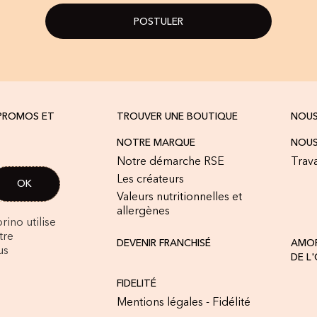
POSTULER
 PROMOS ET
TROUVER UNE BOUTIQUE
NOU
NOTRE MARQUE
NOUS
Notre démarche RSE
Trava
Les créateurs
Valeurs nutritionnelles et
allergènes
rino utilise
tre
DEVENIR FRANCHISÉ
AMOR
us
DE L
FIDELITÉ
Mentions légales - Fidélité