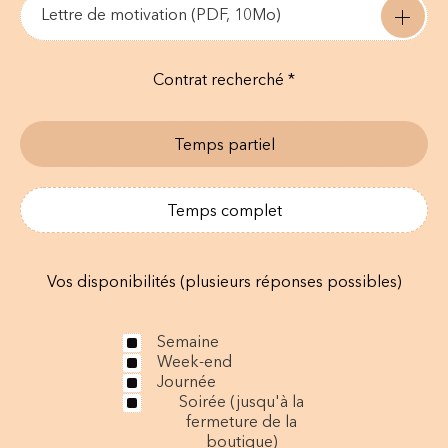
Lettre de motivation (PDF, 10Mo)
Contrat recherché *
Temps partiel
Temps complet
Vos disponibilités (plusieurs réponses possibles)
Semaine
Week-end
Journée
Soirée (jusqu'à la
fermeture de la
boutique)