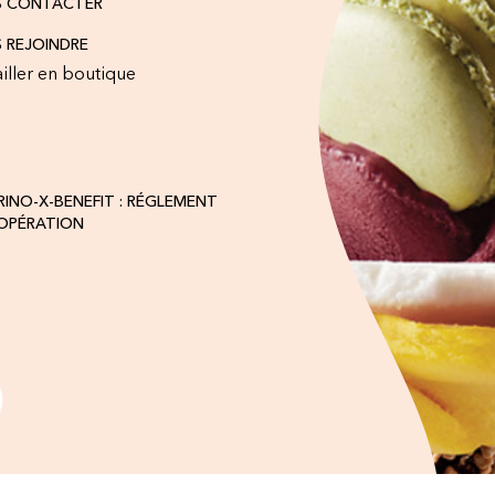
S CONTACTER
 REJOINDRE
iller en boutique
INO-X-BENEFIT : RÉGLEMENT
'OPÉRATION