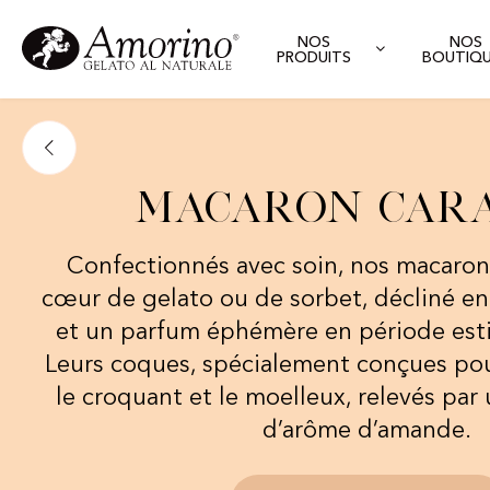
NOS
NOS
PRODUITS
BOUTIQ
Macaron car
Confectionnés avec soin, nos macaro
cœur de gelato ou de sorbet, décliné en
et un parfum éphémère en période estiv
Leurs coques, spécialement conçues pou
le croquant et le moelleux, relevés par
d’arôme d’amande.​