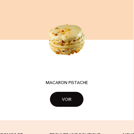
MACARON PISTACHE
VOIR