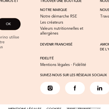
 PROMOS ET
TROUVER UNE BOUTIQUE
NOU
NOTRE MARQUE
NOUS
Notre démarche RSE
Trava
Les créateurs
Valeurs nutritionnelles et
allergènes
rino utilise
tre
DEVENIR FRANCHISÉ
AMOR
us
DE L
FIDELITÉ
Mentions légales - Fidélité
SUIVEZ-NOUS SUR LES RÉSEAUX SOCIAUX