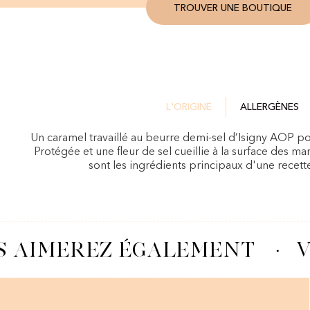
TROUVER UNE BOUTIQUE
L'ORIGINE
ALLERGÈNES
Un caramel travaillé au beurre demi-sel d’Isigny AOP p
Protégée et une fleur de sel cueillie à la surface des m
sont les ingrédients principaux d'une recett
 AIMEREZ ÉGALEMENT
·
V