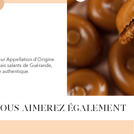
our Appellation d’Origine
arais salants de Guérande,
e authentique.
OUS AIMEREZ ÉGALEMENT