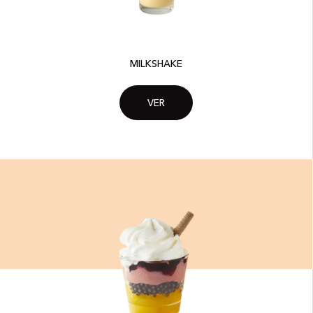
MILKSHAKE​
VER