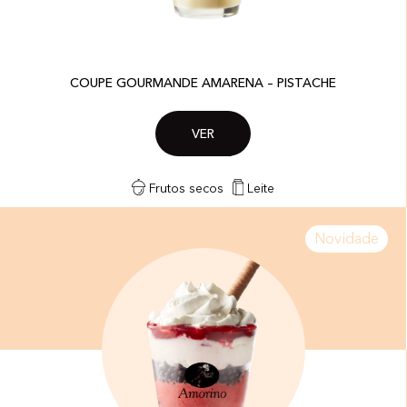
COUPE GOURMANDE AMARENA – PISTACHE​
VER
Frutos secos
Leite
Novidade