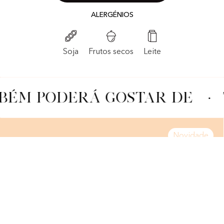
ALERGÉNIOS
Frutos secos
Soja
Leite
ÉM PODERÁ GOSTAR DE
·
Novidade