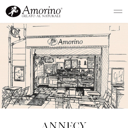
Annecy