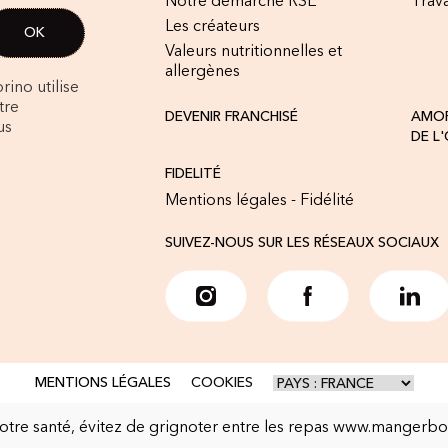
Notre démarche RSE
Trava
Les créateurs
Valeurs nutritionnelles et
allergènes
rino utilise
tre
DEVENIR FRANCHISÉ
AMOR
us
DE L
FIDELITÉ
Mentions légales - Fidélité
SUIVEZ-NOUS SUR LES RÉSEAUX SOCIAUX
MENTIONS LÉGALES
COOKIES
otre santé, évitez de grignoter entre les repas
www.mangerbou