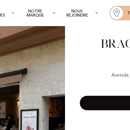
NOTRE
NOUS
T
UES
MARQUE
REJOINDRE
Brag
Avenida 