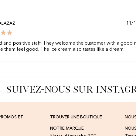
11/
ALAZAZ
d and positive staff. They welcome the customer with a good
 them feel good. The ice cream also tastes like a dream.
SUIVEZ-NOUS SUR INSTAG
 PROMOS ET
TROUVER UNE BOUTIQUE
NOU
NOTRE MARQUE
NOUS