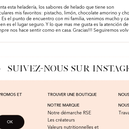
ta esta heladería, los sabores de helado que tiene son
ulares mis favoritos: pistacho, limón, chocolate amorino y ch
 Es el punto de encuentro con mi familia, venimos mucho y c
en es el lugar seguro. Y lo que mas me gusta es la atención d
pre nos hace sentir como en casa. Gracias!!! Seguiremos vol
SUIVEZ-NOUS SUR INSTAG
 PROMOS ET
TROUVER UNE BOUTIQUE
NOU
NOTRE MARQUE
NOUS
Notre démarche RSE
Trava
Les créateurs
Valeurs nutritionnelles et