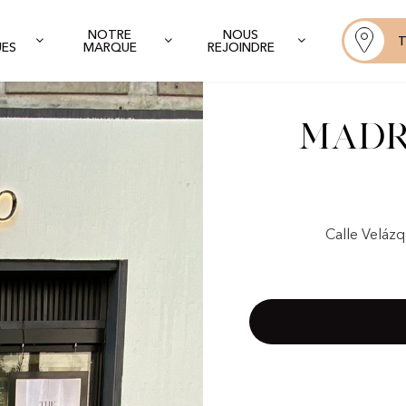
NOTRE
NOUS
T
UES
MARQUE
REJOINDRE
Madr
Calle Veláz