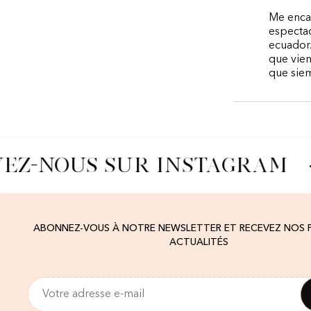
Me encan
espectac
ecuador.
que vien
que siem
EZ-NOUS SUR INSTAGRAM
·
ABONNEZ-VOUS À NOTRE NEWSLETTER ET RECEVEZ NOS
ACTUALITÉS