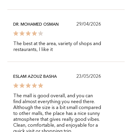
29/04/2026
DR. MOHAMED OSMAN
The best at the area, variety of shops and
restaurants, I like it
23/05/2026
ESLAM AZOUZ BASHA
The mall is good overall, and you can
find almost everything you need there.
Although the size is a bit small compared
to other malls, the place has a nice sunny
atmosphere that gives really good vibes.
Clean, comfortable, and enjoyable for a
quick visit or shopping trip.