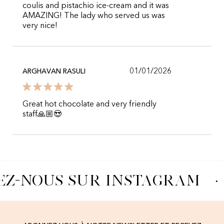
coulis and pistachio ice-cream and it was
AMAZING! The lady who served us was
very nice!
01/01/2026
ARGHAVAN RASULI
Great hot chocolate and very friendly
staff🙏🏼😍
EZ-NOUS SUR INSTAGRAM
·