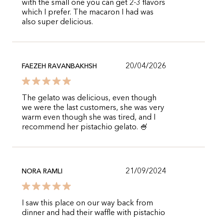
with the small one you can get 2-3 flavors
which I prefer. The macaron I had was
also super delicious.
20/04/2026
FAEZEH RAVANBAKHSH
The gelato was delicious, even though
we were the last customers, she was very
warm even though she was tired, and I
recommend her pistachio gelato. 🍧
21/09/2024
NORA RAMLI
I saw this place on our way back from
dinner and had their waffle with pistachio