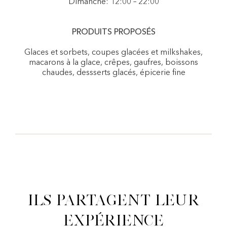
Dimanche: 12:00 – 22:00
PRODUITS PROPOSÉS
Glaces et sorbets, coupes glacées et milkshakes,
macarons à la glace, crêpes, gaufres, boissons
chaudes, dessserts glacés, épicerie fine
Ils partagent leur
expérience