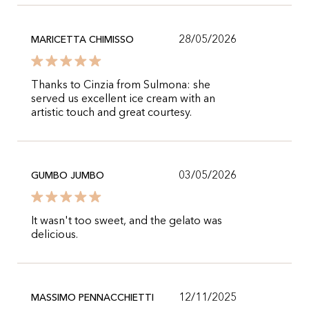
28/05/2026
MARICETTA CHIMISSO
Thanks to Cinzia from Sulmona: she
served us excellent ice cream with an
artistic touch and great courtesy.
03/05/2026
GUMBO JUMBO
It wasn't too sweet, and the gelato was
delicious.
12/11/2025
MASSIMO PENNACCHIETTI