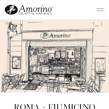
Roma - Fiumicino