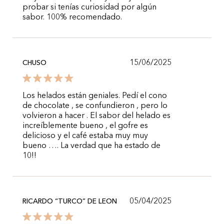
probar si tenías curiosidad por algún
sabor. 100% recomendado.
15/06/2025
CHUSO
Los helados están geniales. Pedí el cono
de chocolate , se confundieron , pero lo
volvieron a hacer . El sabor del helado es
increíblemente bueno , el gofre es
delicioso y el café estaba muy muy
bueno …. La verdad que ha estado de
10!!
05/04/2025
RICARDO “TURCO” DE LEON