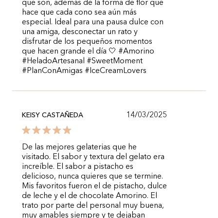
que son, además de la forma de flor que
hace que cada cono sea aún más
especial. Ideal para una pausa dulce con
una amiga, desconectar un rato y
disfrutar de los pequeños momentos
que hacen grande el día 🤍 #Amorino
#HeladoArtesanal #SweetMoment
#PlanConAmigas #IceCreamLovers
14/03/2025
KEISY CASTAÑEDA
De las mejores gelaterias que he
visitado. El sabor y textura del gelato era
increíble. El sabor a pistacho es
delicioso, nunca quieres que se termine.
Mis favoritos fueron el de pistacho, dulce
de leche y el de chocolate Amorino. El
trato por parte del personal muy buena,
muy amables siempre y te dejaban