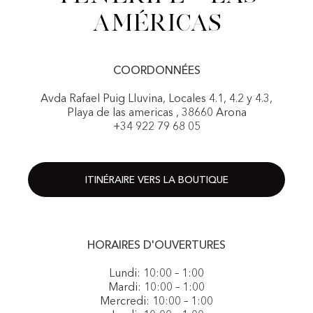
Américas
COORDONNÉES
Avda Rafael Puig Lluvina, Locales 4.1, 4.2 y 4.3,
Playa de las americas , 38660 Arona
+34 922 79 68 05
ITINÉRAIRE VERS LA BOUTIQUE
HORAIRES D'OUVERTURES
Lundi: 10:00 – 1:00
Mardi: 10:00 – 1:00
Mercredi: 10:00 – 1:00