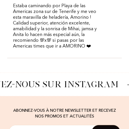
Estaba caminando por Playa de las
Americas zona sur de Tenerife y me veo
esta maravilla de heladería, Amorino !
Calidad superior, atención excelente,
amabilidad y la sonrisa de Mihai, jamsa y
Anita lo hacen más especial aún, la
recomiendo 💯x💯 si pasas por las
Americas times que ir a AMORINO ❤️
VEZ-NOUS SUR INSTAGRAM
·
ABONNEZ-VOUS À NOTRE NEWSLETTER ET RECEVEZ
NOS PROMOS ET ACTUALITÉS