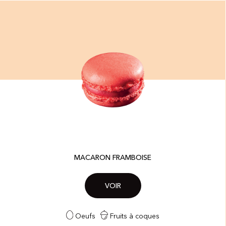
MACARON FRAMBOISE
VOIR
Oeufs
Fruits à coques