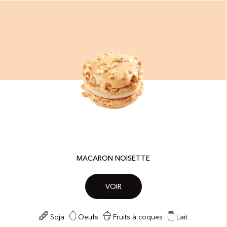
MACARON NOISETTE
VOIR
Soja
Oeufs
Fruits à coques
Lait