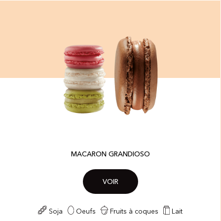
MACARON GRANDIOSO
VOIR
Soja
Oeufs
Fruits à coques
Lait