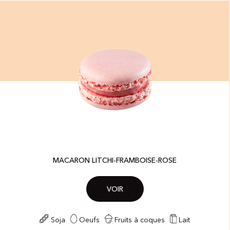
MACARON LITCHI-FRAMBOISE-ROSE
VOIR
Soja
Oeufs
Fruits à coques
Lait