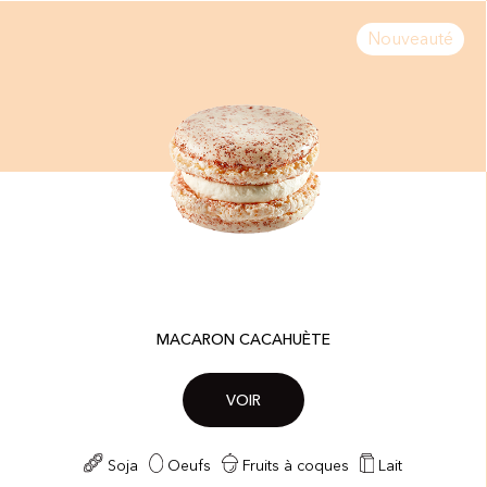
Nouveauté
MACARON CACAHUÈTE
VOIR
Soja
Oeufs
Fruits à coques
Lait