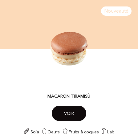
Nouveauté
MACARON TIRAMISÙ
VOIR
Soja
Oeufs
Fruits à coques
Lait