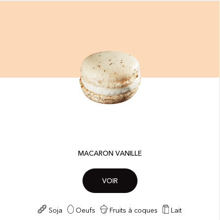
MACARON VANILLE
VOIR
Soja
Oeufs
Fruits à coques
Lait