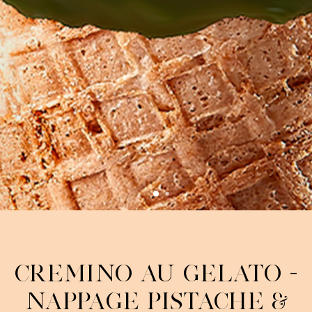
Cremino au gelato -
Nappage pistache &