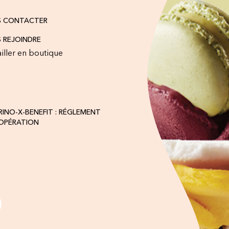
S CONTACTER
 REJOINDRE
iller en boutique
INO-X-BENEFIT : RÉGLEMENT
'OPÉRATION