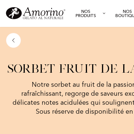
NOS
NOS
PRODUITS
BOUTIQ
Sorbet Fruit de l
Notre sorbet au fruit de la passio
rafraîchissant, regorge de saveurs ex
délicates notes acidulées qui soulignent
Sous réserve de disponibilité e