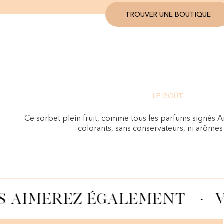
TROUVER UNE BOUTIQUE
LE GOÛT
Ce sorbet plein fruit, comme tous les parfums signés A
colorants, sans conservateurs, ni arômes a
S AIMEREZ ÉGALEMENT
·
V