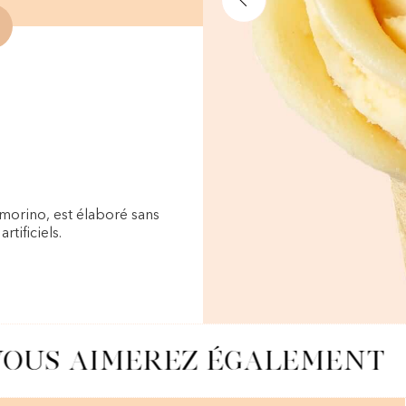
morino, est élaboré sans
rtificiels.
OUS AIMEREZ ÉGALEMENT