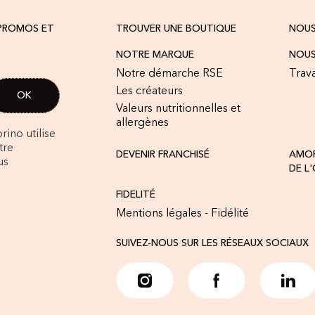
 PROMOS ET
TROUVER UNE BOUTIQUE
NOU
NOTRE MARQUE
NOUS
Notre démarche RSE
Trava
Les créateurs
Valeurs nutritionnelles et
allergènes
rino utilise
tre
DEVENIR FRANCHISÉ
AMOR
us
DE L
FIDELITÉ
Mentions légales - Fidélité
SUIVEZ-NOUS SUR LES RÉSEAUX SOCIAUX