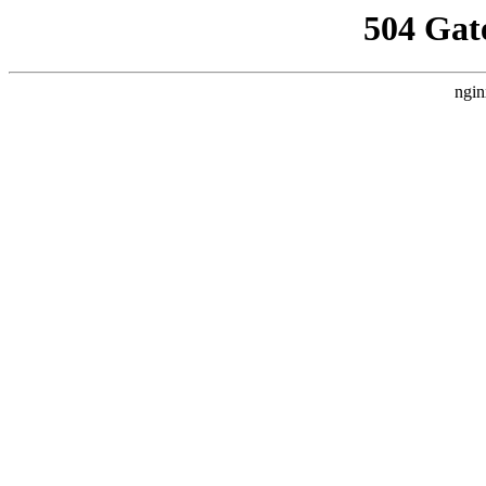
504 Gat
ngin