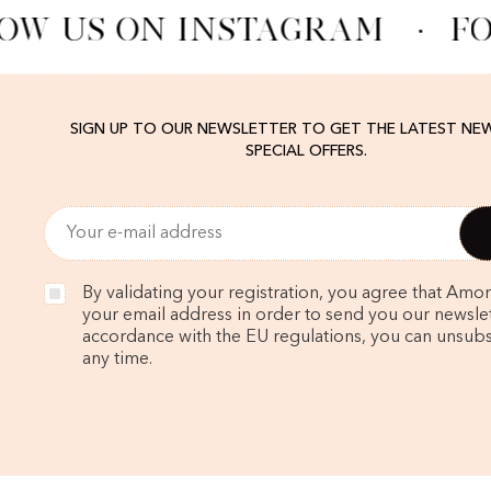
OW US ON INSTAGRAM
·
FO
SIGN UP TO OUR NEWSLETTER TO GET THE LATEST NE
SPECIAL OFFERS.
By validating your registration, you agree that Amo
your email address in order to send you our newslett
accordance with the EU regulations, you can unsubs
any time.