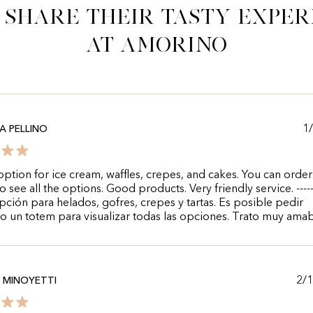
 share their tasty exper
at Amorino
1
A PELLINO
option for ice cream, waffles, crepes, and cakes. You can order
o see all the options. Good products. Very friendly service. -----
ción para helados, gofres, crepes y tartas. Es posible pedir
do un totem para visualizar todas las opciones. Trato muy amab
2/
 MINOYETTI