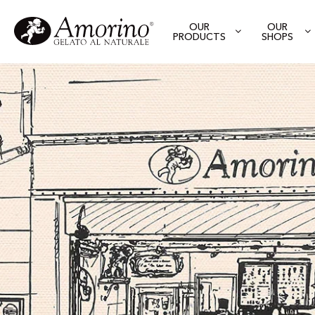
OUR
OUR
PRODUCTS
SHOPS