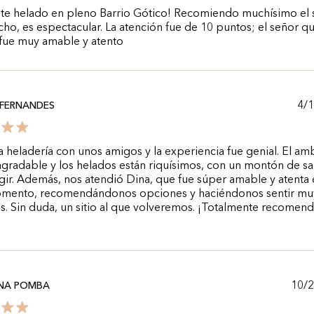
nte helado en pleno Barrio Gótico! Recomiendo muchísimo el
cho, es espectacular. La atención fue de 10 puntos; el señor q
 fue muy amable y atento
4/
FERNANDES
ta heladería con unos amigos y la experiencia fue genial. El am
gradable y los helados están riquísimos, con un montón de s
gir. Además, nos atendió Dina, que fue súper amable y atenta
mento, recomendándonos opciones y haciéndonos sentir mu
 Sin duda, un sitio al que volveremos. ¡Totalmente recomend
10/
INA POMBA