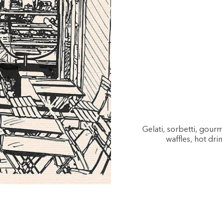
Gelati, sorbetti, gou
waffles, hot dri