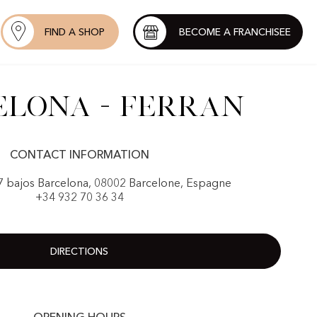
FIND A SHOP
BECOME A FRANCHISEE
elona - Ferran
CONTACT INFORMATION
27 bajos Barcelona, 08002 Barcelone, Espagne
+34 932 70 36 34
DIRECTIONS