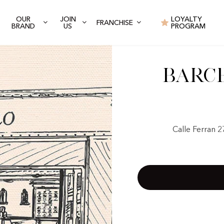
OUR
JOIN
LOYALTY
FRANCHISE
BRAND
US
PROGRAM
Barc
Calle Ferran 