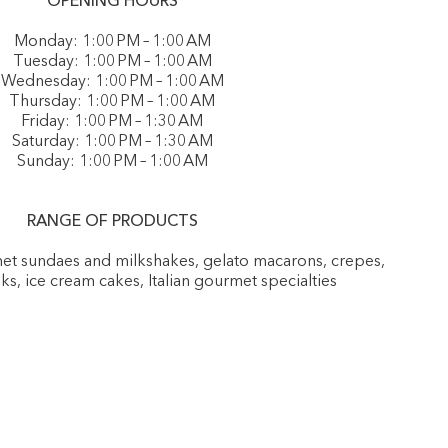
OPENING HOURS
Monday: 1:00 PM – 1:00 AM
Tuesday: 1:00 PM – 1:00 AM
Wednesday: 1:00 PM – 1:00 AM
Thursday: 1:00 PM – 1:00 AM
Friday: 1:00 PM – 1:30 AM
Saturday: 1:00 PM – 1:30 AM
Sunday: 1:00 PM – 1:00 AM
RANGE OF PRODUCTS
rmet sundaes and milkshakes, gelato macarons, crepes,
nks, ice cream cakes, Italian gourmet specialties