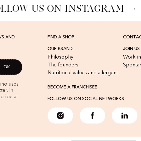
LLOW US ON INSTAGRAM
·
WS AND
FIND A SHOP
CONTAC
OUR BRAND
JOIN US
Philosophy
Work in
The founders
Spontan
Nutritional values and allergens
rino uses
BECOME A FRANCHISEE
er. In
cribe at
FOLLOW US ON SOCIAL NETWORKS