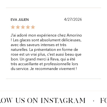
4/27/2026
EVA JULIEN
J’ai adoré mon expérience chez Amorino
! Les glaces sont absolument délicieuses,
avec des saveurs intenses et très
naturelles. La présentation en forme de
rose est un vrai plus, c’est aussi beau que
bon. Un grand merci à Reva, qui a été
très accueillante et professionnelle lors
du service. Je recommande vivement !
LOW US ON INSTAGRAM
·
F