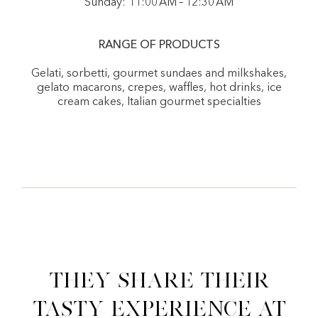
Sunday: 11:00 AM – 12:30 AM
RANGE OF PRODUCTS
Gelati, sorbetti, gourmet sundaes and milkshakes,
gelato macarons, crepes, waffles, hot drinks, ice
cream cakes, Italian gourmet specialties
They share their
tasty experience at