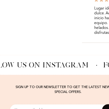
Lugar id
dulce. A
inicio h
equipo. 
helados.
disfruta
OW US ON INSTAGRAM
·
F
SIGN UP TO OUR NEWSLETTER TO GET THE LATEST NE
SPECIAL OFFERS.