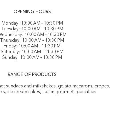
OPENING HOURS
Monday: 10:00 AM – 10:30 PM
Tuesday: 10:00 AM – 10:30 PM
ednesday: 10:00 AM – 10:30 PM
Thursday: 10:00 AM – 10:30 PM
Friday: 10:00 AM – 11:30 PM
Saturday: 10:00 AM – 11:30 PM
Sunday: 10:00 AM – 10:30 PM
RANGE OF PRODUCTS
rmet sundaes and milkshakes, gelato macarons, crepes,
nks, ice cream cakes, Italian gourmet specialties