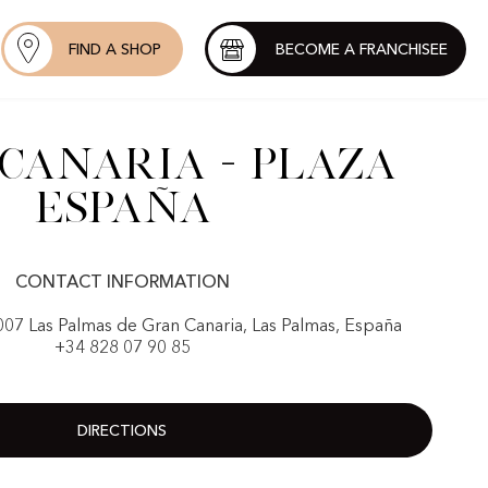
FIND A SHOP
BECOME A FRANCHISEE
Canaria - Plaza
España
CONTACT INFORMATION
5007 Las Palmas de Gran Canaria, Las Palmas, España
+34 828 07 90 85
DIRECTIONS