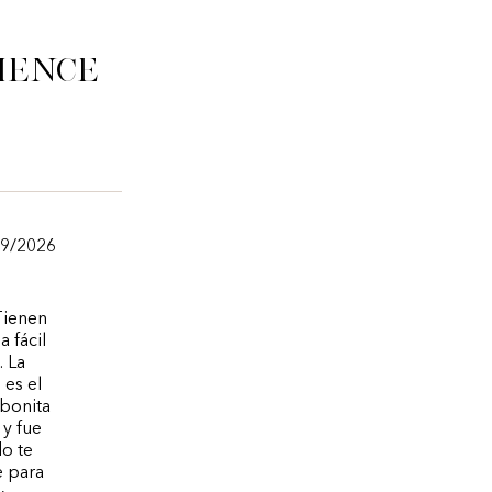
ience
29/2026
Tienen
 fácil
. La
 es el
 bonita
 y fue
o te
e para