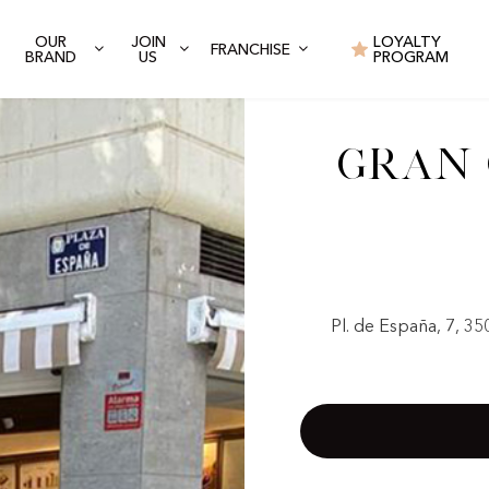
OUR
JOIN
LOYALTY
FRANCHISE
BRAND
US
PROGRAM
Gran 
Pl. de España, 7, 3