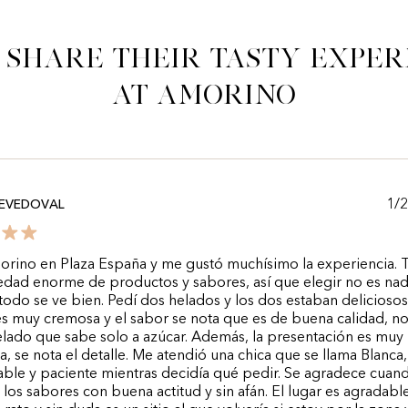
 share their tasty exper
at Amorino
1/
CEVEDOVAL
orino en Plaza España y me gustó muchísimo la experiencia. 
edad enorme de productos y sabores, así que elegir no es nada
odo se ve bien. Pedí dos helados y los dos estaban deliciosos
es muy cremosa y el sabor se nota que es de buena calidad, no
elado que sabe solo a azúcar. Además, la presentación es muy
a, se nota el detalle. Me atendió una chica que se llama Blanca,
le y paciente mientras decidía qué pedir. Se agradece cuand
 los sabores con buena actitud y sin afán. El lugar es agradabl