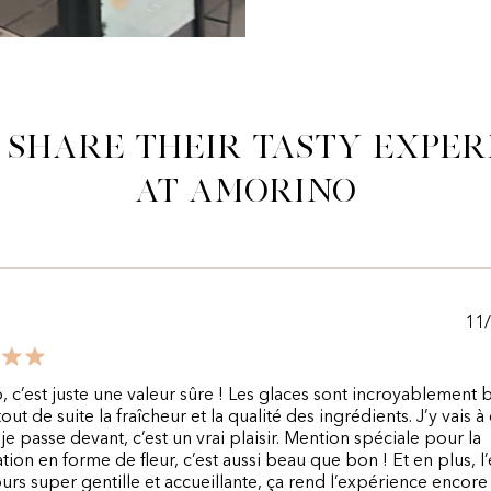
 share their tasty exper
at Amorino
11
 c’est juste une valeur sûre ! Les glaces sont incroyablement 
out de suite la fraîcheur et la qualité des ingrédients. J’y vais 
 je passe devant, c’est un vrai plaisir. Mention spéciale pour la
tion en forme de fleur, c’est aussi beau que bon ! Et en plus, l
ours super gentille et accueillante, ça rend l’expérience encore