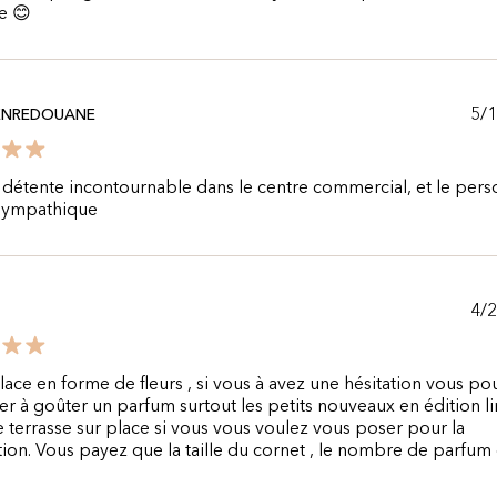
e 😊
5/
ENREDOUANE
détente incontournable dans le centre commercial, et le pers
 sympathique
4/
ace en forme de fleurs , si vous à avez une hésitation vous po
 à goûter un parfum surtout les petits nouveaux en édition li
te terrasse sur place si vous vous voulez vous poser pour la
ion. Vous payez que la taille du cornet , le nombre de parfum 