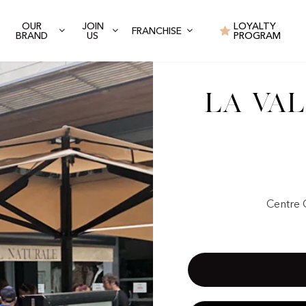
OUR
JOIN
LOYALTY
FRANCHISE
BRAND
US
PROGRAM
La Val
Centre C