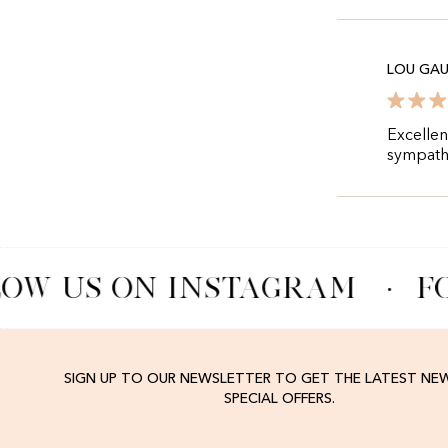
LOU GA
Excellen
sympath
OW US ON INSTAGRAM
·
FO
SIGN UP TO OUR NEWSLETTER TO GET THE LATEST NE
SPECIAL OFFERS.