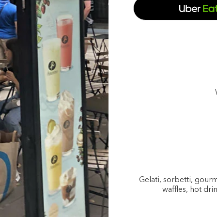
Gelati, sorbetti, gou
waffles, hot dri