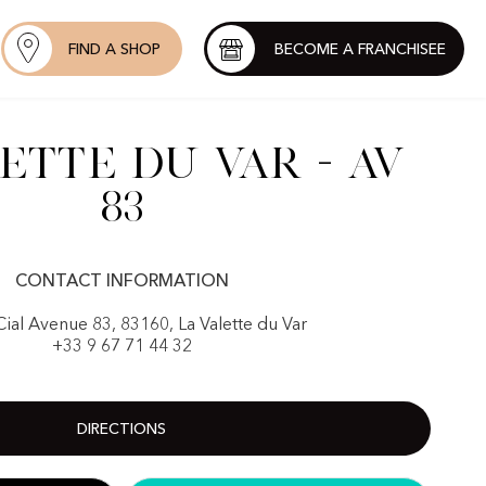
FIND A SHOP
BECOME A FRANCHISEE
ette du Var - Av
83
CONTACT INFORMATION
ial Avenue 83, 83160, La Valette du Var
+33 9 67 71 44 32
DIRECTIONS