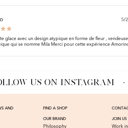
5/
UD
te glace avec un design atypique en forme de fleur , vendeus
ique qui se nomme Mila Merci pour cette expérience Amorin
LLOW US ON INSTAGRAM
·
WS AND
FIND A SHOP
CONTAC
OUR BRAND
JOIN US
Philosophy
Work in