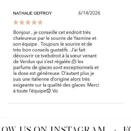
6/14/2026
NATHALIE GEFFROY
Bonjour , je conseille cet endroit très
chaleureux par le sourire de Yasmine et
son équipe . Toujours le sourire et de
très bon conseils gustatifs . J’ai fait
découvrir ce tvebdroit à la sœur venant
de Verdun qui s’est régalée 🫠 les
parfums de glaces sont exceptionnels et
la dose est généreuse. D’autant plus je
suis une italienne d’origine alors très
exigeante sur la qualité des glaces. Merci
à toute l’équipe😊 Vo
LOW US ON INSTAGRAM
·
F