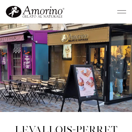
Levallois-Perret