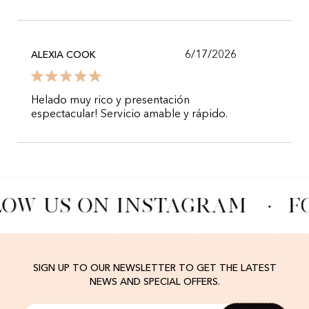
6/17/2026
ALEXIA COOK
Helado muy rico y presentación
espectacular! Servicio amable y rápido.
LOW US ON INSTAGRAM
·
F
SIGN UP TO OUR NEWSLETTER TO GET THE LATEST
NEWS AND SPECIAL OFFERS.