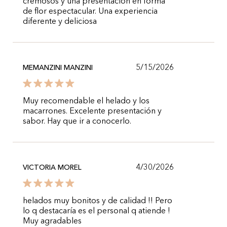
cremosos y una presentación en forma
de flor espectacular. Una experiencia
diferente y deliciosa
5/15/2026
MEMANZINI MANZINI
Muy recomendable el helado y los
macarrones. Excelente presentación y
sabor. Hay que ir a conocerlo.
4/30/2026
VICTORIA MOREL
helados muy bonitos y de calidad !! Pero
lo q destacaría es el personal q atiende !
Muy agradables