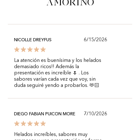
Amorino
6/15/2026
NICOLLE DREYFUS
La atención es buenísima y los helados
demasiado ricos!! Además la
presentación es increíble 🌷 . Los
sabores varían cada vez que voy, sin
duda seguiré yendo a probarlos. 🫶🏻
7/10/2026
DIEGO FABIAN PUICON MORE
Helados increíbles, sabores muy