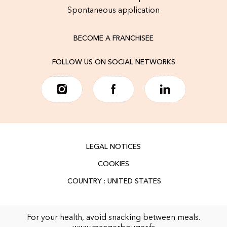
Spontaneous application
BECOME A FRANCHISEE
FOLLOW US ON SOCIAL NETWORKS
LEGAL NOTICES
COOKIES
For your health, avoid snacking between meals.