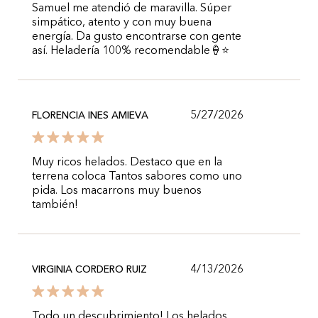
Samuel me atendió de maravilla. Súper
simpático, atento y con muy buena
energía. Da gusto encontrarse con gente
así. Heladería 100% recomendable🍦⭐️
5/27/2026
FLORENCIA INES AMIEVA
Muy ricos helados. Destaco que en la
terrena coloca Tantos sabores como uno
pida. Los macarrons muy buenos
también!
4/13/2026
VIRGINIA CORDERO RUIZ
Todo un descubrimiento! Los helados