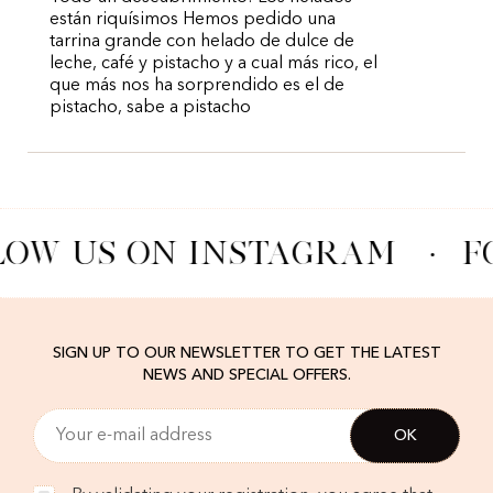
están riquísimos Hemos pedido una
tarrina grande con helado de dulce de
leche, café y pistacho y a cual más rico, el
que más nos ha sorprendido es el de
pistacho, sabe a pistacho
LOW US ON INSTAGRAM
·
F
SIGN UP TO OUR NEWSLETTER TO GET THE LATEST
NEWS AND SPECIAL OFFERS.