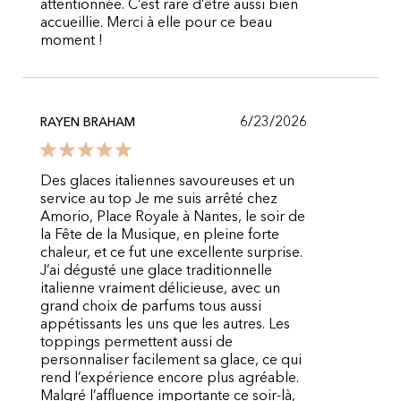
attentionnée. C’est rare d’être aussi bien
accueillie. Merci à elle pour ce beau
moment !
6/23/2026
RAYEN BRAHAM
Des glaces italiennes savoureuses et un
service au top Je me suis arrêté chez
Amorio, Place Royale à Nantes, le soir de
la Fête de la Musique, en pleine forte
chaleur, et ce fut une excellente surprise.
J’ai dégusté une glace traditionnelle
italienne vraiment délicieuse, avec un
grand choix de parfums tous aussi
appétissants les uns que les autres. Les
toppings permettent aussi de
personnaliser facilement sa glace, ce qui
rend l’expérience encore plus agréable.
Malgré l’affluence importante ce soir-là,