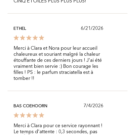
CINQ ÉTOILES PLUS PLUS PLUS!
6/21/2026
ETHEL
Merci à Clara et Nora pour leur accueil
chaleureux et souriant malgré la chaleur
étouffante de ces derniers jours ! J'ai été
vraiment bien servie :) Bon courage les
filles ! PS : le parfum straciatella est à
tomber !!
7/4/2026
BAS COEHOORN
Merci à Clara pour ce service rayonnant !
Le temps d'attente : 0,3 secondes, pas