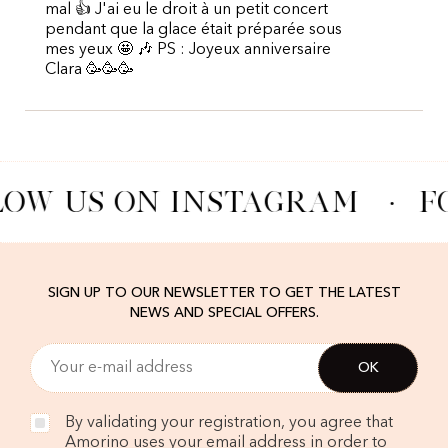
mal 👍 J'ai eu le droit à un petit concert
pendant que la glace était préparée sous
mes yeux 🤩 🎶 PS : Joyeux anniversaire
Clara 🥳🥳🥳
LOW US ON INSTAGRAM
·
F
SIGN UP TO OUR NEWSLETTER TO GET THE LATEST
NEWS AND SPECIAL OFFERS.
By validating your registration, you agree that
Amorino uses your email address in order to